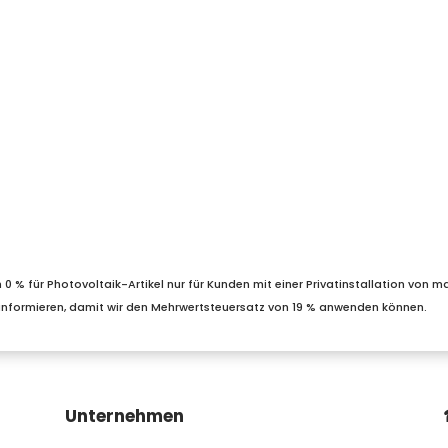
 0 % für Photovoltaik-Artikel nur für Kunden mit einer Privatinstallation von ma
 zu informieren, damit wir den Mehrwertsteuersatz von 19 % anwenden können.
Unternehmen