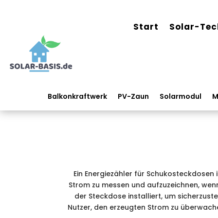
Start
Solar-Tec
Balkonkraftwerk
PV-Zaun
Solarmodul
M
Ein Energiezähler für Schukosteckdosen
Strom zu messen und aufzuzeichnen, wenn
der Steckdose installiert, um sicherzus
Nutzer, den erzeugten Strom zu überwache