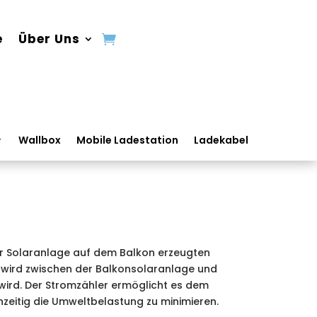
e
Über Uns
Wallbox
Mobile Ladestation
Ladekabel
er Solaranlage auf dem Balkon erzeugten
 wird zwischen der Balkonsolaranlage und
 wird. Der Stromzähler ermöglicht es dem
zeitig die Umweltbelastung zu minimieren.