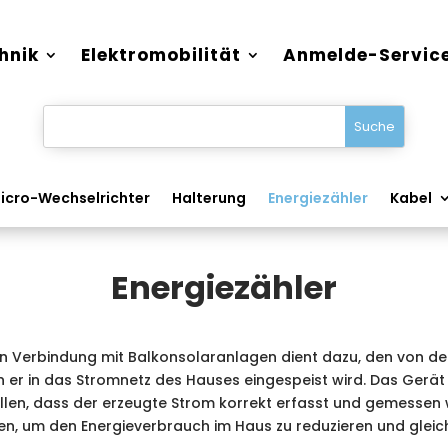
hnik
Elektromobilität
Anmelde-Servic
icro-Wechselrichter
Halterung
Energiezähler
Kabel
Energiezähler
 in Verbindung mit Balkonsolaranlagen dient dazu, den von d
 er in das Stromnetz des Hauses eingespeist wird. Das Gerät
tellen, dass der erzeugte Strom korrekt erfasst und gemessen
n, um den Energieverbrauch im Haus zu reduzieren und gleich